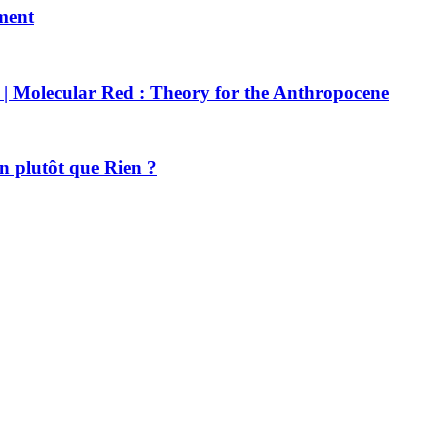
ment
 | Molecular Red : Theory for the Anthropocene
n plutôt que Rien ?