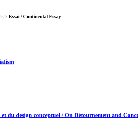
lds >
Essai / Continental Essay
ialism
du design conceptuel / On Détournement and Conce