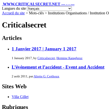
WWW.CRITICALSECRET.NET — - - —
Langues du site
Accueil du site
> Mots-clés > Institutions Organisations / Institution O
Criticalsecret
Articles
1 Janvier 2017 | January 1 2017
1 January 2017, by
Criticalsecret
,
Hermine Karagheuz
L’événement et l’accident - Event and Accident
2 août 2011, par
Aliette G. Certhoux
Sites Web
Villa Gillet
Rubriques