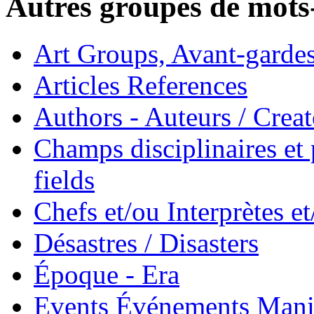
Autres groupes de mots-
Art Groups, Avant-garde
Articles References
Authors - Auteurs / Creato
Champs disciplinaires et p
fields
Chefs et/ou Interprètes 
Désastres / Disasters
Époque - Era
Events Événements Manif