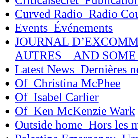
Curved Radio_Radio Co
Events_Événements
JOURNAL D’EXCOMM
AUTRES _ AND SOME
Latest News_Dernières n
Of_Christina McPhee
Of_Isabel Carlier
Of_Ken McKenzie Wark
Outside home_Hors les 