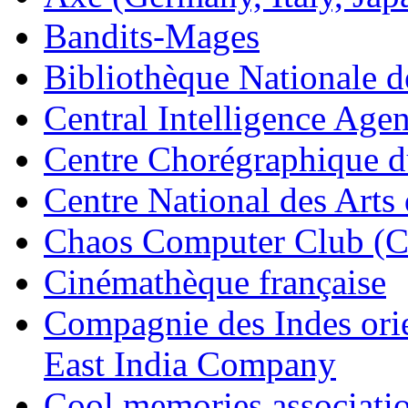
Bandits-Mages
Bibliothèque Nationale d
Central Intelligence Age
Centre Chorégraphique 
Centre National des Art
Chaos Computer Club (
Cinémathèque française
Compagnie des Indes orie
East India Company
Cool memories associatio