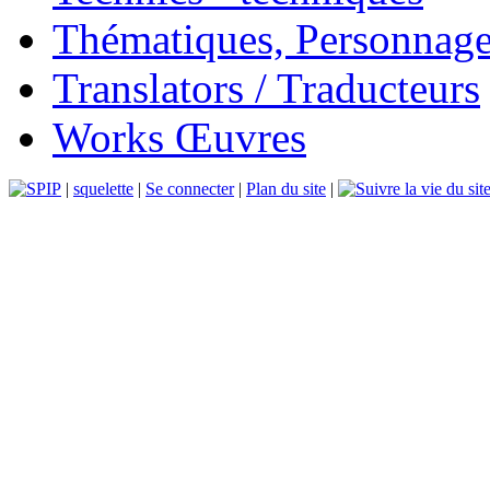
Thématiques, Personnage
Translators / Traducteurs
Works Œuvres
|
squelette
|
Se connecter
|
Plan du site
|