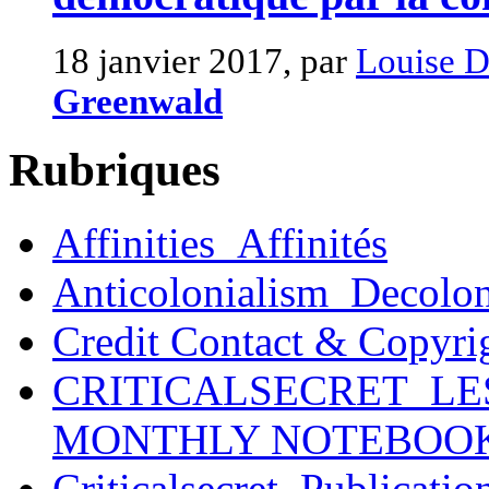
18 janvier 2017, par
Louise D
Greenwald
Rubriques
Affinities_Affinités
Anticolonialism_Decolo
Credit Contact & Copyri
CRITICALSECRET_LE
MONTHLY NOTEBOO
Criticalsecret_Publicatio