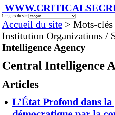
WWW.CRITICALSECRET
Langues du site
Accueil du site
> Mots-clés 
Institution Organizations / 
Intelligence Agency
Central Intelligence 
Articles
L’État Profond dans la
démocratique par la c