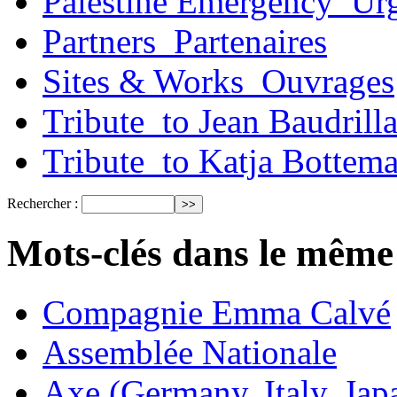
Palestine Emergency_Urg
Partners_Partenaires
Sites & Works_Ouvrages
Tribute_to Jean Baudrill
Tribute_to Katja Bottem
Rechercher :
Mots-clés dans le même
Compagnie Emma Calvé
Assemblée Nationale
Axe (Germany, Italy, Jap