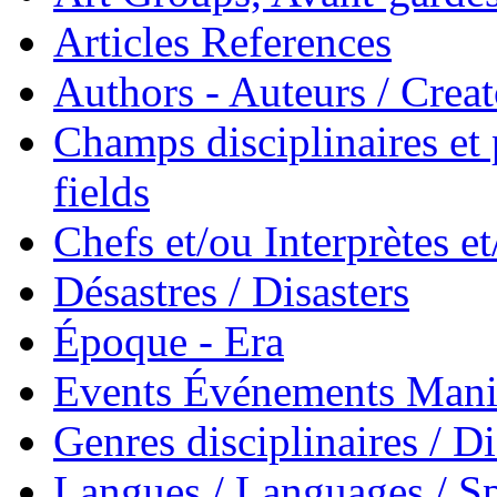
Articles References
Authors - Auteurs / Creato
Champs disciplinaires et p
fields
Chefs et/ou Interprètes 
Désastres / Disasters
Époque - Era
Events Événements Manif
Genres disciplinaires / Di
Langues / Languages / Sp