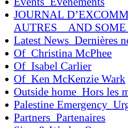
Events_Événements
JOURNAL D’EXCOMM
AUTRES _ AND SOME
Latest News_Dernières n
Of_Christina McPhee
Of_Isabel Carlier
Of_Ken McKenzie Wark
Outside home_Hors les 
Palestine Emergency_Urg
Partners_Partenaires