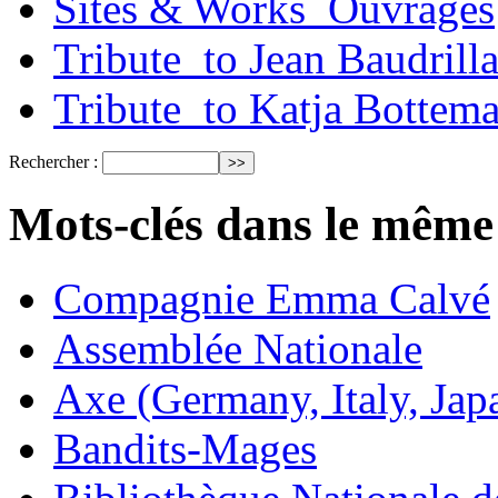
Sites & Works_Ouvrages
Tribute_to Jean Baudrill
Tribute_to Katja Bottem
Rechercher :
Mots-clés dans le même
Compagnie Emma Calvé
Assemblée Nationale
Axe (Germany, Italy, Jap
Bandits-Mages