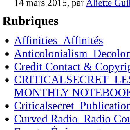
14 mars 2015, par
Aliette Gu
Rubriques
Affinities_Affinités
Anticolonialism_Decolo
Credit Contact & Copyri
CRITICALSECRET_LE
MONTHLY NOTEBOO
Criticalsecret_Publicatio
Curved Radio_Radio Co