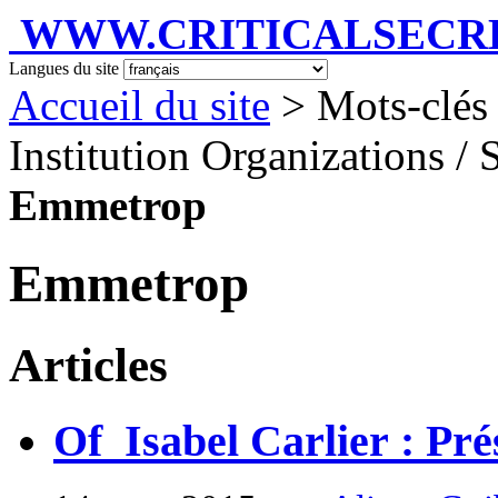
WWW.CRITICALSECRET
Langues du site
Accueil du site
> Mots-clés 
Institution Organizations / S
Emmetrop
Emmetrop
Articles
Of_Isabel Carlier : Pré