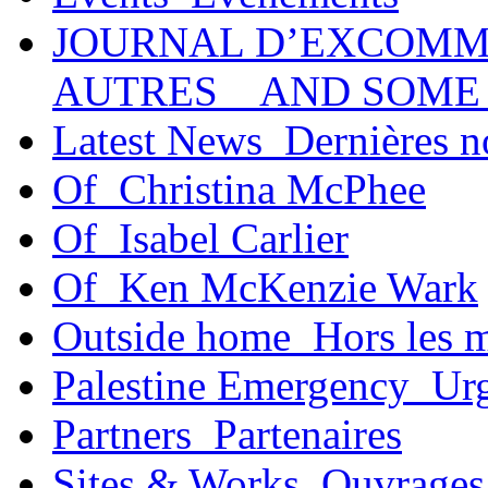
JOURNAL D’EXCOMM
AUTRES _ AND SOME
Latest News_Dernières n
Of_Christina McPhee
Of_Isabel Carlier
Of_Ken McKenzie Wark
Outside home_Hors les 
Palestine Emergency_Urg
Partners_Partenaires
Sites & Works_Ouvrages