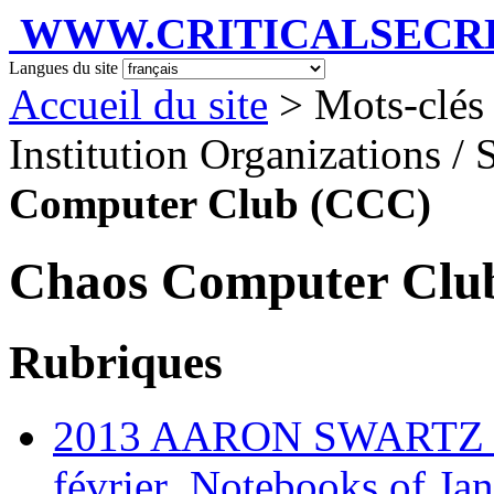
WWW.CRITICALSECRET
Langues du site
Accueil du site
> Mots-clés 
Institution Organizations / 
Computer Club (CCC)
Chaos Computer Clu
Rubriques
2013 AARON SWARTZ @ 
février_Notebooks of Ja