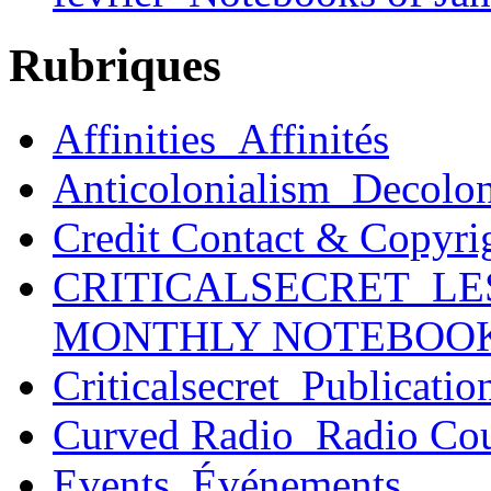
Rubriques
Affinities_Affinités
Anticolonialism_Decolo
Credit Contact & Copyri
CRITICALSECRET_LE
MONTHLY NOTEBOO
Criticalsecret_Publicatio
Curved Radio_Radio Co
Events_Événements