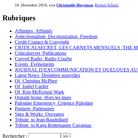
16. Dezember 2016, von
Christophe Huysman
,
Kristin Schulz
Rubriques
Affinities_Affinités
Anticolonialism_Decolonization_Freedom
Credit Contact & Copyright
CRITICALSECRET_LES CARNETS MENSUELS_THE 
Criticalsecret_Publications
Curved Radio_Radio Courbe
Events_Événements
JOURNAL D’EXCOMMUNICATION ET QUELQUES AU
Latest News_Dernières nouvelles
Of_Christina McPhee
Of_Isabel Carlier
Of_Ken McKenzie Wark
Outside home_Hors les murs
Palestine Emergency_Urgence Palestine
Partners_Partenaires
Sites & Works_Ouvrages
Tribute_to Jean Baudrillard
Tribute_to Katja Bottemanne Cavagnac
Rechercher :