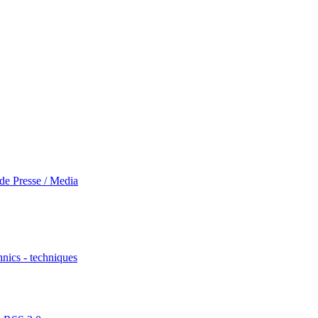
 de Presse / Media
nics - techniques