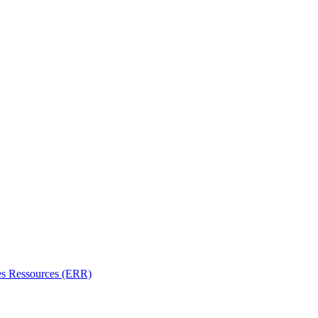
es Ressources (ERR)