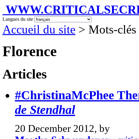
WWW.CRITICALSECRET
Langues du site
Accueil du site
> Mots-clés 
Florence
Articles
#ChristinaMcPhee Th
de Stendhal
20 December 2012, by