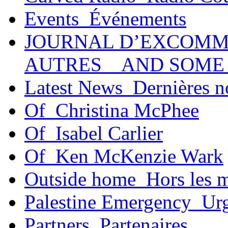
Events_Événements
JOURNAL D’EXCOMM
AUTRES _ AND SOME
Latest News_Dernières n
Of_Christina McPhee
Of_Isabel Carlier
Of_Ken McKenzie Wark
Outside home_Hors les 
Palestine Emergency_Urg
Partners_Partenaires