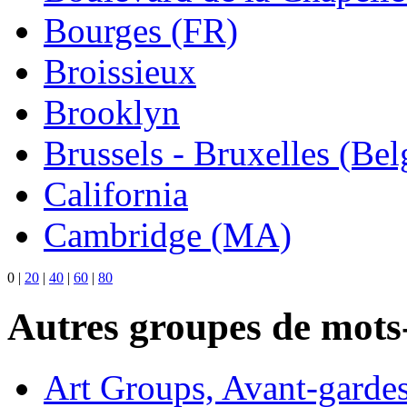
Bourges (FR)
Broissieux
Brooklyn
Brussels - Bruxelles (Be
California
Cambridge (MA)
0
|
20
|
40
|
60
|
80
Autres groupes de mots-
Art Groups, Avant-garde