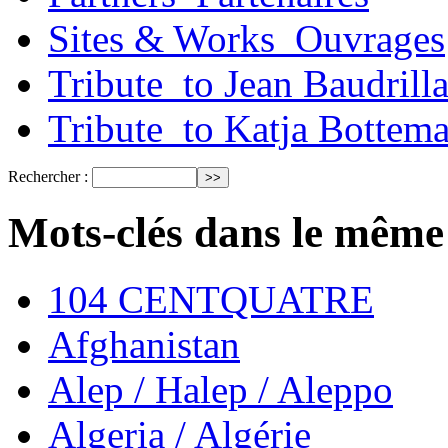
Sites & Works_Ouvrages
Tribute_to Jean Baudrill
Tribute_to Katja Bottem
Rechercher :
Mots-clés dans le même
104 CENTQUATRE
Afghanistan
Alep / Halep / Aleppo
Algeria / Algérie