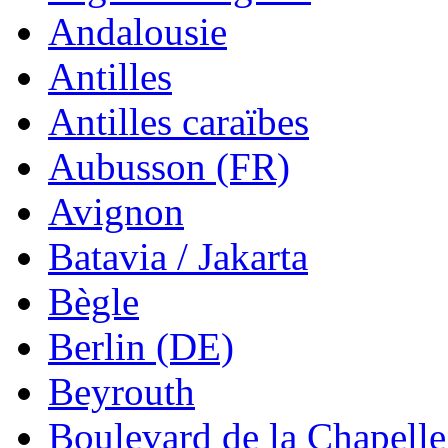
Andalousie
Antilles
Antilles caraïbes
Aubusson (FR)
Avignon
Batavia / Jakarta
Bègle
Berlin (DE)
Beyrouth
Boulevard de la Chapelle