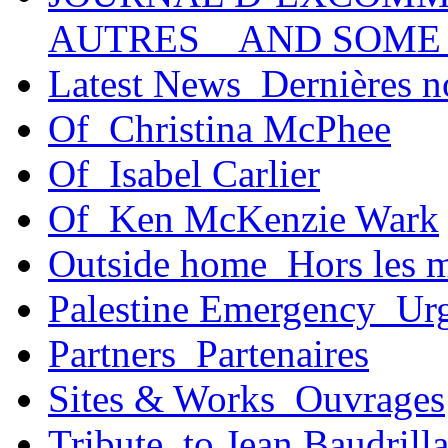
AUTRES _ AND SOME
Latest News_Dernières n
Of_Christina McPhee
Of_Isabel Carlier
Of_Ken McKenzie Wark
Outside home_Hors les 
Palestine Emergency_Urg
Partners_Partenaires
Sites & Works_Ouvrages
Tribute_to Jean Baudrill