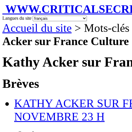
WWW.CRITICALSECRET
Langues du site
Accueil du site
> Mots-clés 
Acker sur France Culture
Kathy Acker sur Fran
Brèves
KATHY ACKER SUR F
NOVEMBRE 23 H