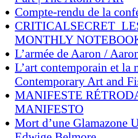
Compte-rendu de la conf
CRITICALSECRET_LE
MONTHLY NOTEBOO
L’armée de Aaron / Aaro
L’art contemporain et la
Contemporary Art and F
MANIFESTE RÉTROD
MANIFESTO
Mort d’une Glamazone Un
Edwige Belmore