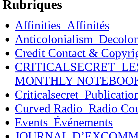
Rubriques
Affinities_Affinités
Anticolonialism_Decolo
Credit Contact & Copyri
CRITICALSECRET_LE
MONTHLY NOTEBOO
Criticalsecret_Publicatio
Curved Radio_Radio Co
Events_Événements
JOURNAL D’EXCOMM