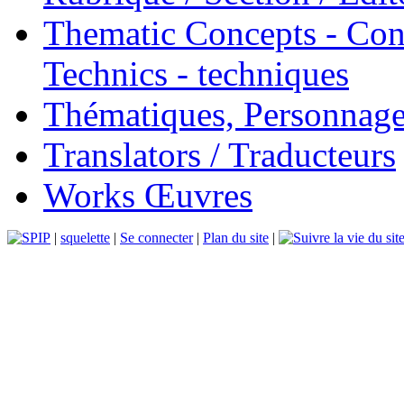
Thematic Concepts - Conc
Technics - techniques
Thématiques, Personnage
Translators / Traducteurs
Works Œuvres
|
squelette
|
Se connecter
|
Plan du site
|