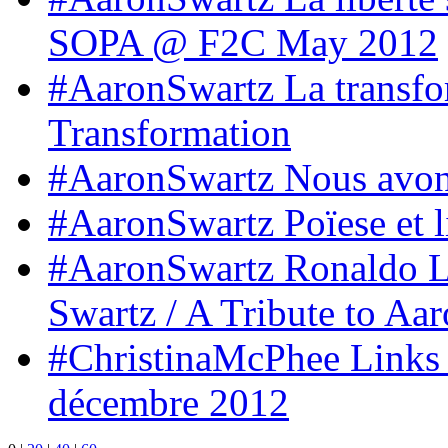
SOPA @ F2C May 2012
#AaronSwartz La transfo
Transformation
#AaronSwartz Nous avons 
#AaronSwartz Poïese et l
#AaronSwartz Ronaldo L
Swartz / A Tribute to A
#ChristinaMcPhee Links 
décembre 2012