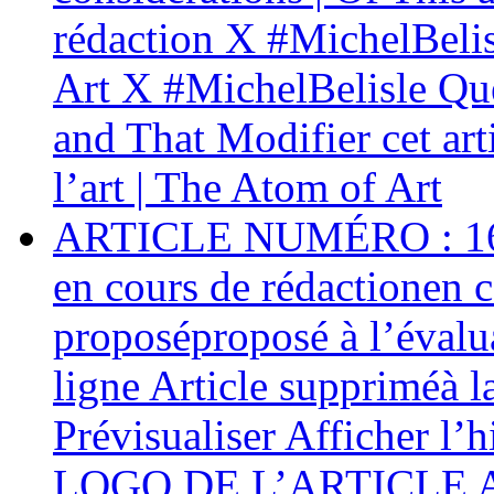
rédaction X #MichelBelis
Art X #MichelBelisle Que
and That Modifier cet ar
l’art | The Atom of Art
ARTICLE NUMÉRO : 161 C
en cours de rédactionen c
proposéproposé à l’évalua
ligne Article suppriméà l
Prévisualiser Afficher l’
LOGO DE L’ARTICLE