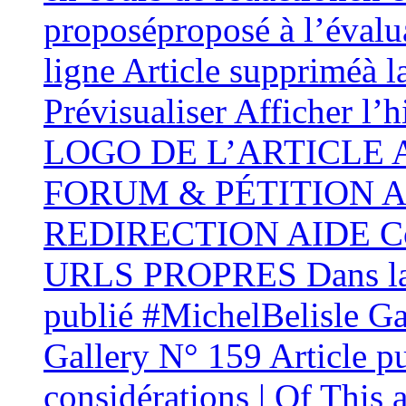
proposéproposé à l’évalua
ligne Article suppriméà l
Prévisualiser Afficher l’
LOGO DE L’ARTICLE
FORUM & PÉTITION AID
REDIRECTION AIDE Conf
URLS PROPRES Dans la 
publié #MichelBelisle Gal
Gallery N° 159 Article p
considérations | Of This 