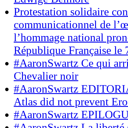
Protestation solidaire co
communicationnel de l’œ
l’hommage national prono
République Française le 
#AaronSwartz Ce qui arr
Chevalier noir
#AaronSwartz EDITORIAL
Atlas did not prevent Ero
#AaronSwartz EPILOGUE
#AaronSwartz La liberté 