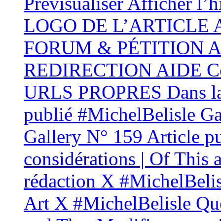
Prévisualiser Afficher l’
LOGO DE L’ARTICLE
FORUM & PÉTITION AID
REDIRECTION AIDE Conf
URLS PROPRES Dans la 
publié #MichelBelisle Gal
Gallery N° 159 Article p
considérations | Of This 
rédaction X #MichelBelis
Art X #MichelBelisle Que