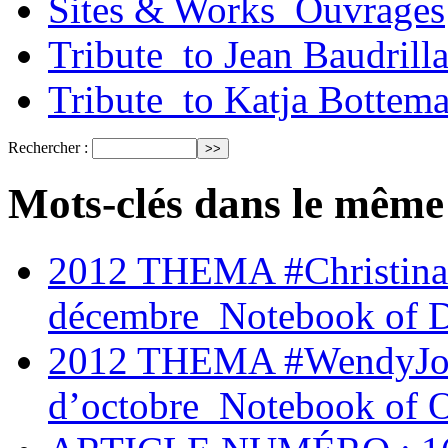
Sites & Works_Ouvrages
Tribute_to Jean Baudrill
Tribute_to Katja Bottem
Rechercher :
Mots-clés dans le même
2012 THEMA #Christina
décembre_Notebook of 
2012 THEMA #WendyJoh
d’octobre_Notebook of 