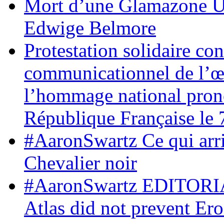
Mort d’une Glamazone Un
Edwige Belmore
Protestation solidaire co
communicationnel de l’œ
l’hommage national prono
République Française le 
#AaronSwartz Ce qui arr
Chevalier noir
#AaronSwartz EDITORIAL
Atlas did not prevent Ero