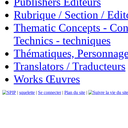
Publishers Éditeurs
Rubrique / Section / Edit
Thematic Concepts - Conc
Technics - techniques
Thématiques, Personnage
Translators / Traducteurs
Works Œuvres
|
squelette
|
Se connecter
|
Plan du site
|