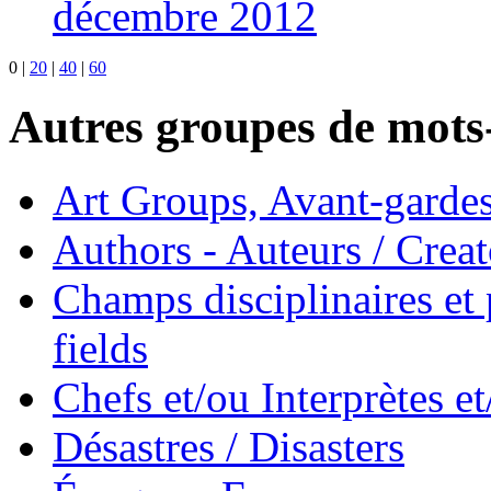
décembre 2012
0
|
20
|
40
|
60
Autres groupes de mots-
Art Groups, Avant-garde
Authors - Auteurs / Creato
Champs disciplinaires et p
fields
Chefs et/ou Interprètes 
Désastres / Disasters