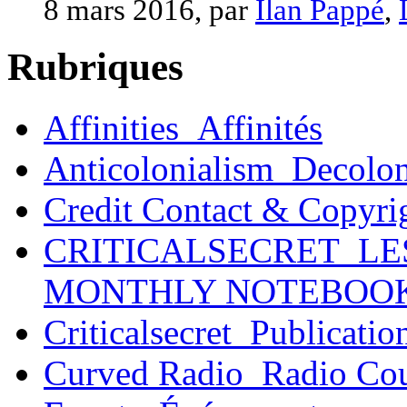
8 mars 2016, par
Ilan Pappé
,
Rubriques
Affinities_Affinités
Anticolonialism_Decolo
Credit Contact & Copyri
CRITICALSECRET_LE
MONTHLY NOTEBOO
Criticalsecret_Publicatio
Curved Radio_Radio Co