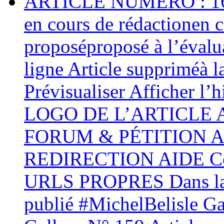
ARTICLE NUMÉRO : 161 C
en cours de rédactionen c
proposéproposé à l’évalua
ligne Article suppriméà l
Prévisualiser Afficher l’
LOGO DE L’ARTICLE
FORUM & PÉTITION AID
REDIRECTION AIDE Conf
URLS PROPRES Dans la 
publié #MichelBelisle Gal