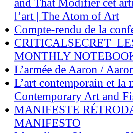
and That Modifier cet ar
l’art | The Atom of Art
Compte-rendu de la conf
CRITICALSECRET_LE
MONTHLY NOTEBOO
L’armée de Aaron / Aaro
L’art contemporain et la
Contemporary Art and F
MANIFESTE RÉTROD
MANIFESTO