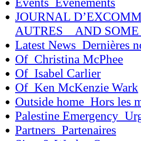
Events_Événements
JOURNAL D’EXCOMM
AUTRES _ AND SOME
Latest News_Dernières n
Of_Christina McPhee
Of_Isabel Carlier
Of_Ken McKenzie Wark
Outside home_Hors les 
Palestine Emergency_Urg
Partners_Partenaires