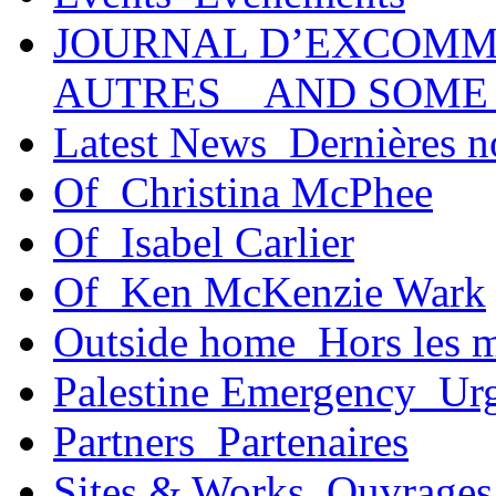
JOURNAL D’EXCOMM
AUTRES _ AND SOME
Latest News_Dernières n
Of_Christina McPhee
Of_Isabel Carlier
Of_Ken McKenzie Wark
Outside home_Hors les 
Palestine Emergency_Urg
Partners_Partenaires
Sites & Works_Ouvrages