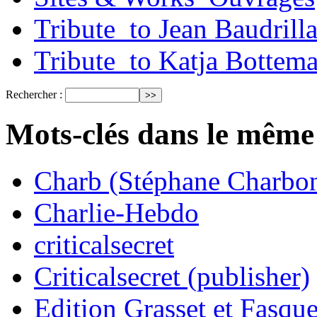
Tribute_to Jean Baudrill
Tribute_to Katja Bottem
Rechercher :
Mots-clés dans le même
Charb (Stéphane Charbon
Charlie-Hebdo
criticalsecret
Criticalsecret (publisher)
Edition Grasset et Fasque