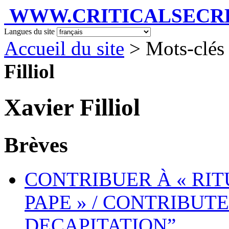
WWW.CRITICALSECRET
Langues du site
Accueil du site
> Mots-clés 
Filliol
Xavier Filliol
Brèves
CONTRIBUER À « RIT
PAPE » / CONTRIBUTE
DECAPITATION”