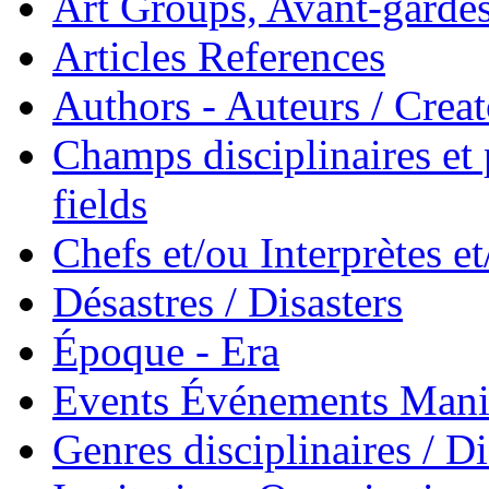
Art Groups, Avant-garde
Articles References
Authors - Auteurs / Creato
Champs disciplinaires et p
fields
Chefs et/ou Interprètes 
Désastres / Disasters
Époque - Era
Events Événements Manif
Genres disciplinaires / Di