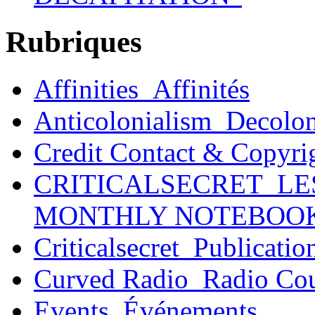
Rubriques
Affinities_Affinités
Anticolonialism_Decolo
Credit Contact & Copyri
CRITICALSECRET_LE
MONTHLY NOTEBOO
Criticalsecret_Publicatio
Curved Radio_Radio Co
Events_Événements