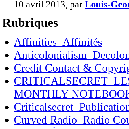
10 avril 2013, par
Louis-Geo
Rubriques
Affinities_Affinités
Anticolonialism_Decolo
Credit Contact & Copyri
CRITICALSECRET_LE
MONTHLY NOTEBOO
Criticalsecret_Publicatio
Curved Radio_Radio Co