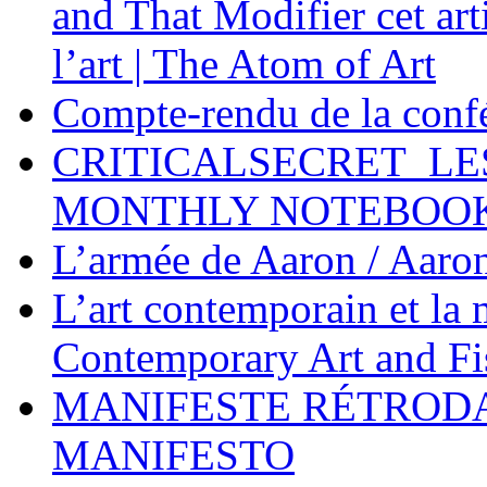
and That Modifier cet ar
l’art | The Atom of Art
Compte-rendu de la conf
CRITICALSECRET_LE
MONTHLY NOTEBOO
L’armée de Aaron / Aaro
L’art contemporain et la
Contemporary Art and F
MANIFESTE RÉTROD
MANIFESTO