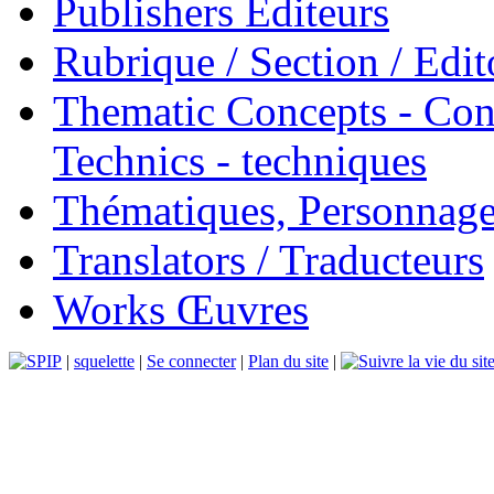
Publishers Éditeurs
Rubrique / Section / Edit
Thematic Concepts - Conc
Technics - techniques
Thématiques, Personnage
Translators / Traducteurs
Works Œuvres
|
squelette
|
Se connecter
|
Plan du site
|