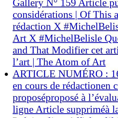
Gallery N° 159 Article p
considérations | Of This 
rédaction X #MichelBelis
Art X #MichelBelisle Que
and That Modifier cet ar
l’art | The Atom of Art
ARTICLE NUMÉRO : 161 C
en cours de rédactionen c
proposéproposé à l’évalua
ligne Article suppriméà l