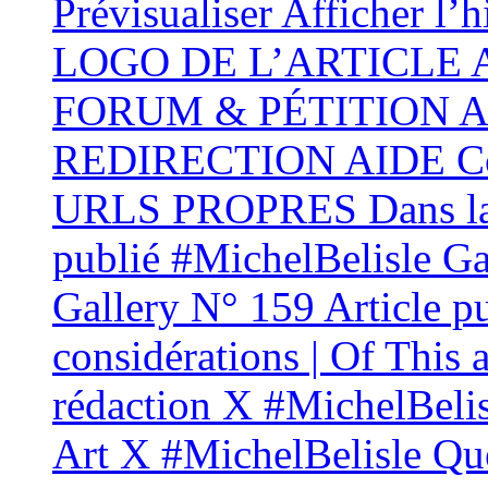
Prévisualiser Afficher l’
LOGO DE L’ARTICLE
FORUM & PÉTITION AID
REDIRECTION AIDE Conf
URLS PROPRES Dans la 
publié #MichelBelisle Gal
Gallery N° 159 Article p
considérations | Of This 
rédaction X #MichelBelis
Art X #MichelBelisle Que