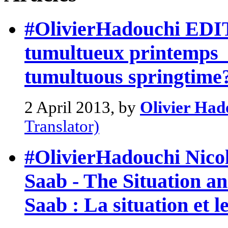
#OlivierHadouchi EDI
tumultueux printemps 
tumultuous springtime
2 April 2013, by
Olivier Had
Translator)
#OlivierHadouchi Nicol
Saab - The Situation a
Saab : La situation et l