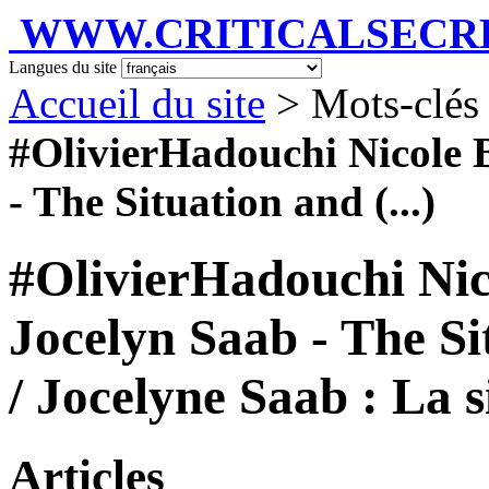
WWW.CRITICALSECRET
Langues du site
Accueil du site
> Mots-clés 
#OlivierHadouchi Nicole 
- The Situation and (...)
#OlivierHadouchi Nic
Jocelyn Saab - The S
/ Jocelyne Saab : La s
Articles