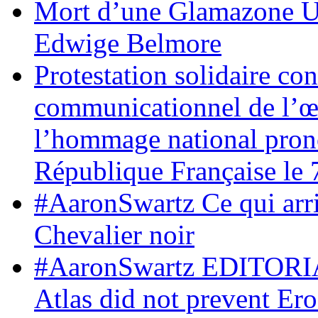
Mort d’une Glamazone Un
Edwige Belmore
Protestation solidaire co
communicationnel de l’œ
l’hommage national prono
République Française le 
#AaronSwartz Ce qui arr
Chevalier noir
#AaronSwartz EDITORIAL
Atlas did not prevent Ero