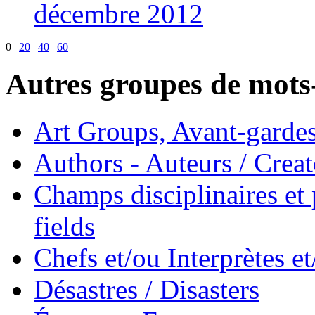
décembre 2012
0
|
20
|
40
|
60
Autres groupes de mots-
Art Groups, Avant-garde
Authors - Auteurs / Creato
Champs disciplinaires et p
fields
Chefs et/ou Interprètes 
Désastres / Disasters