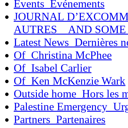
Events_Événements
JOURNAL D’EXCOMM
AUTRES _ AND SOME
Latest News_Dernières n
Of_Christina McPhee
Of_Isabel Carlier
Of_Ken McKenzie Wark
Outside home_Hors les 
Palestine Emergency_Urg
Partners_Partenaires