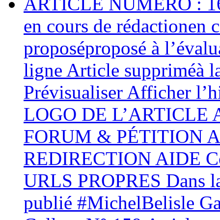
ARTICLE NUMÉRO : 161 C
en cours de rédactionen c
proposéproposé à l’évalua
ligne Article suppriméà l
Prévisualiser Afficher l’
LOGO DE L’ARTICLE
FORUM & PÉTITION AID
REDIRECTION AIDE Conf
URLS PROPRES Dans la 
publié #MichelBelisle Gal