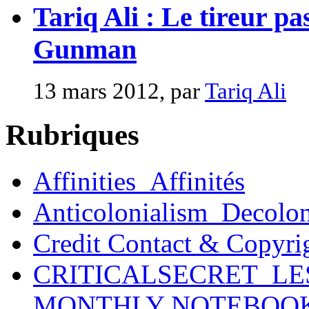
Tariq Ali : Le tireur pa
Gunman
13 mars 2012, par
Tariq Ali
Rubriques
Affinities_Affinités
Anticolonialism_Decolo
Credit Contact & Copyri
CRITICALSECRET_LE
MONTHLY NOTEBOO