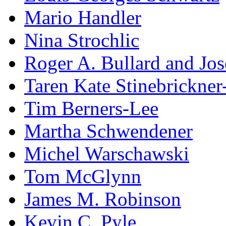
Mario Handler
Nina Strochlic
Roger A. Bullard and Jo
Taren Kate Stinebrickne
Tim Berners-Lee
Martha Schwendener
Michel Warschawski
Tom McGlynn
James M. Robinson
Kevin C. Pyle