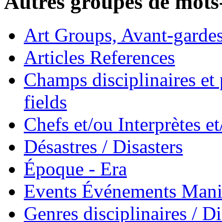
Autres groupes de mots-
Art Groups, Avant-garde
Articles References
Champs disciplinaires et p
fields
Chefs et/ou Interprètes 
Désastres / Disasters
Époque - Era
Events Événements Manif
Genres disciplinaires / Di