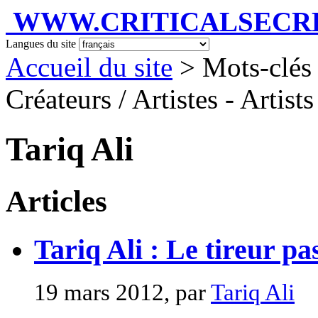
WWW.CRITICALSECRET
Langues du site
Accueil du site
> Mots-clés 
Créateurs / Artistes - Artist
Tariq Ali
Articles
Tariq Ali : Le tireur pas
19 mars 2012, par
Tariq Ali