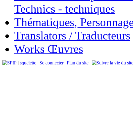
Technics - techniques
Thématiques, Personnage
Translators / Traducteurs
Works Œuvres
|
squelette
|
Se connecter
|
Plan du site
|