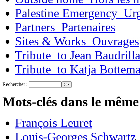
Palestine Emergency_Urg
Partners_Partenaires
Sites & Works_Ouvrages
Tribute_to Jean Baudrill
Tribute_to Katja Bottem
Rechercher :
Mots-clés dans le même
François Leuret
Louis-Georges Schwartz