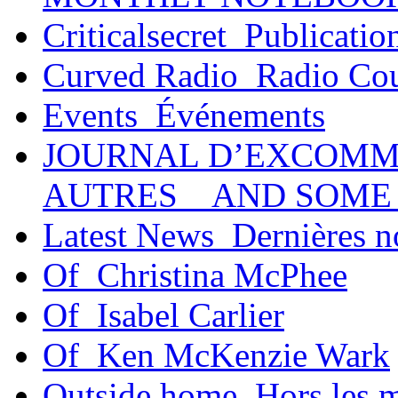
Criticalsecret_Publicatio
Curved Radio_Radio Co
Events_Événements
JOURNAL D’EXCOMM
AUTRES _ AND SOME
Latest News_Dernières n
Of_Christina McPhee
Of_Isabel Carlier
Of_Ken McKenzie Wark
Outside home_Hors les 