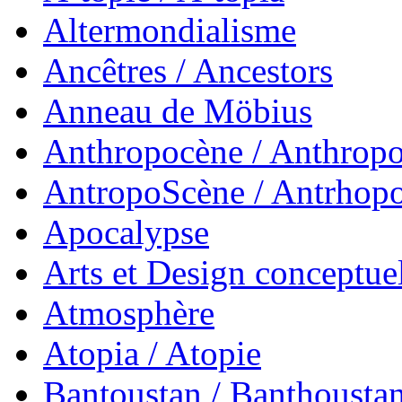
Altermondialisme
Ancêtres / Ancestors
Anneau de Möbius
Anthropocène / Anthrop
AntropoScène / Antrhop
Apocalypse
Arts et Design conceptue
Atmosphère
Atopia / Atopie
Bantoustan / Banthousta