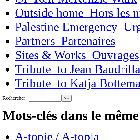
Outside home_Hors les 
Palestine Emergency_Urg
Partners_Partenaires
Sites & Works_Ouvrages
Tribute_to Jean Baudrill
Tribute_to Katja Bottem
Rechercher :
Mots-clés dans le même
A-topie / A-topia