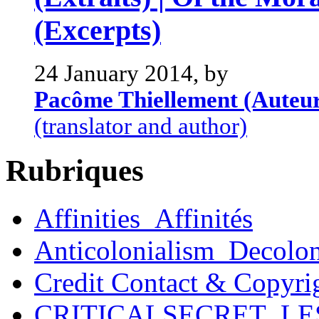
(Excerpts)
24 January 2014, by
Pacôme Thiellement (Auteu
(translator and author)
Rubriques
Affinities_Affinités
Anticolonialism_Decolo
Credit Contact & Copyri
CRITICALSECRET_LE