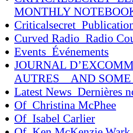
MONTHLY NOTEBOO
Criticalsecret_Publicatio
Curved Radio_Radio Co
Events_Événements
JOURNAL D’EXCOMM
AUTRES _ AND SOME
Latest News_Dernières n
Of_Christina McPhee
Of_Isabel Carlier
Of_Ken McKenzie Wark