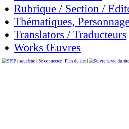
Rubrique / Section / Edit
Thématiques, Personnage
Translators / Traducteurs
Works Œuvres
|
squelette
|
Se connecter
|
Plan du site
|