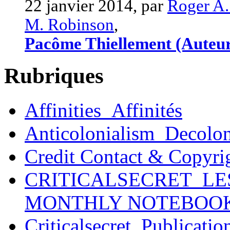
22 janvier 2014, par
Roger A.
M. Robinson
,
Pacôme Thiellement (Auteu
Rubriques
Affinities_Affinités
Anticolonialism_Decolo
Credit Contact & Copyri
CRITICALSECRET_LE
MONTHLY NOTEBOO
Criticalsecret_Publicatio