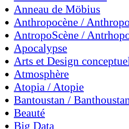
Anneau de Möbius
Anthropocène / Anthrop
AntropoScène / Antrhop
Apocalypse
Arts et Design conceptue
Atmosphère
Atopia / Atopie
Bantoustan / Banthousta
Beauté
Big Data