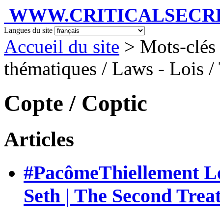
WWW.CRITICALSECRET
Langues du site
Accueil du site
> Mots-clés
thématiques / Laws - Lois / 
Copte / Coptic
Articles
#PacômeThiellement Le
Seth | The Second Treat