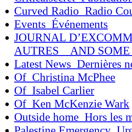
Curved Radio_Radio Co
Events_Événements
JOURNAL D’EXCOMM
AUTRES _ AND SOME
Latest News_Dernières n
Of_Christina McPhee
Of_Isabel Carlier
Of_Ken McKenzie Wark
Outside home_Hors les 
Palestine Emergency_Urg