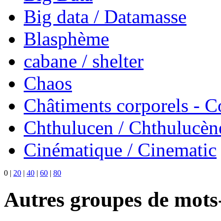
Big data / Datamasse
Blasphème
cabane / shelter
Chaos
Châtiments corporels - 
Chthulucen / Chthulucèn
Cinématique / Cinematic
0
|
20
|
40
|
60
|
80
Autres groupes de mots-