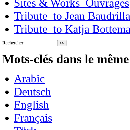
Sites & Works_Ouvrages
Tribute_to Jean Baudrill
Tribute_to Katja Bottem
Rechercher :
Mots-clés dans le même
Arabic
Deutsch
English
Français