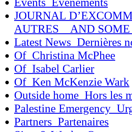
Events_Événements
JOURNAL D’EXCOMM
AUTRES _ AND SOME
Latest News_Dernières n
Of_Christina McPhee
Of_Isabel Carlier
Of_Ken McKenzie Wark
Outside home_Hors les 
Palestine Emergency_Urg
Partners_Partenaires