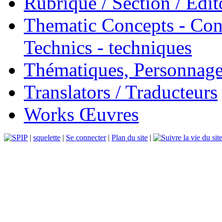
Rubrique / Section / Edit
Thematic Concepts - Conc
Technics - techniques
Thématiques, Personnage
Translators / Traducteurs
Works Œuvres
|
squelette
|
Se connecter
|
Plan du site
|