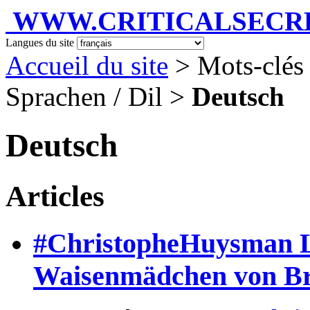
WWW.CRITICALSECRET
Langues du site
Accueil du site
> Mots-clés 
Sprachen / Dil >
Deutsch
Deutsch
Articles
#ChristopheHuysman L’
Waisenmädchen von B