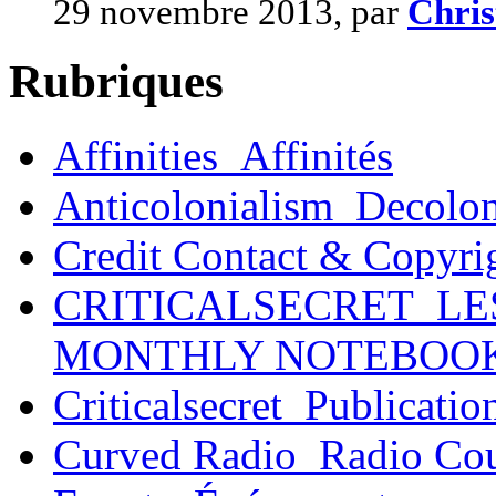
29 novembre 2013, par
Chri
Rubriques
Affinities_Affinités
Anticolonialism_Decolo
Credit Contact & Copyri
CRITICALSECRET_LE
MONTHLY NOTEBOO
Criticalsecret_Publicatio
Curved Radio_Radio Co