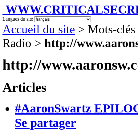
WWW.CRITICALSECRET
Langues du site
Accueil du site
> Mots-clés
Radio >
http://www.aaron
http://www.aaronsw.
Articles
#AaronSwartz EPIL
Se partager