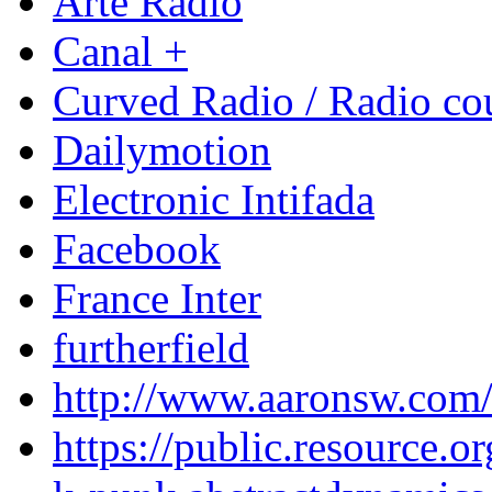
Arte Radio
Canal +
Curved Radio / Radio co
Dailymotion
Electronic Intifada
Facebook
France Inter
furtherfield
http://www.aaronsw.com
https://public.resource.or