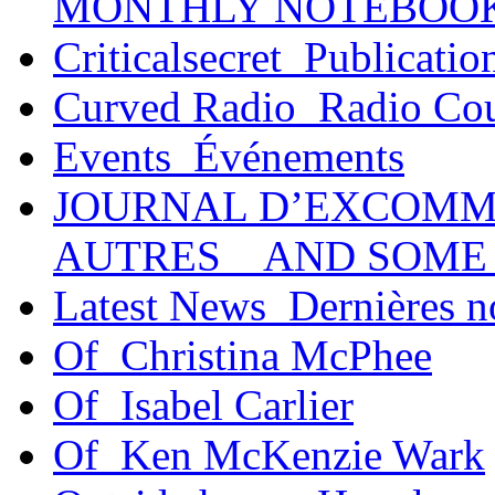
MONTHLY NOTEBOO
Criticalsecret_Publicatio
Curved Radio_Radio Co
Events_Événements
JOURNAL D’EXCOMM
AUTRES _ AND SOME
Latest News_Dernières n
Of_Christina McPhee
Of_Isabel Carlier
Of_Ken McKenzie Wark