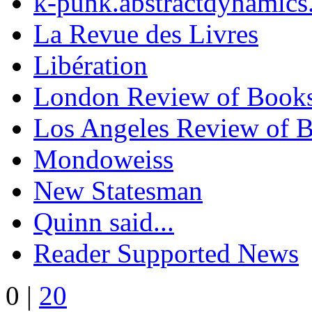
k-punk.abstractdynamics
La Revue des Livres
Libération
London Review of Book
Los Angeles Review of 
Mondoweiss
New Statesman
Quinn said...
Reader Supported News
0
|
20