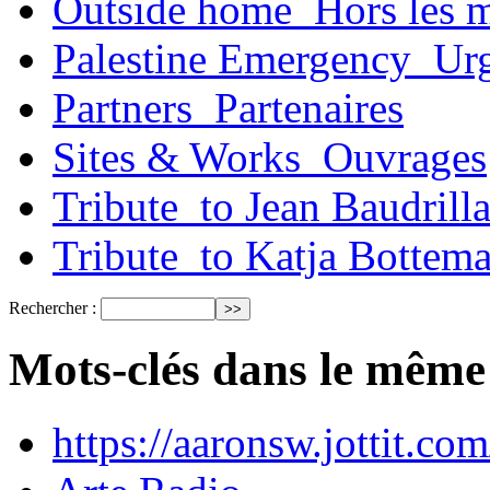
Outside home_Hors les 
Palestine Emergency_Urg
Partners_Partenaires
Sites & Works_Ouvrages
Tribute_to Jean Baudrill
Tribute_to Katja Bottem
Rechercher :
Mots-clés dans le même
https://aaronsw.jottit.co