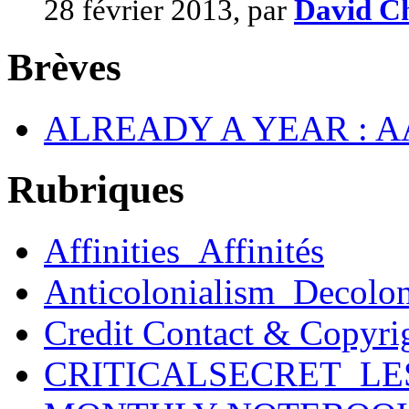
28 février 2013, par
David Ch
Brèves
ALREADY A YEAR : A
Rubriques
Affinities_Affinités
Anticolonialism_Decolo
Credit Contact & Copyri
CRITICALSECRET_LE