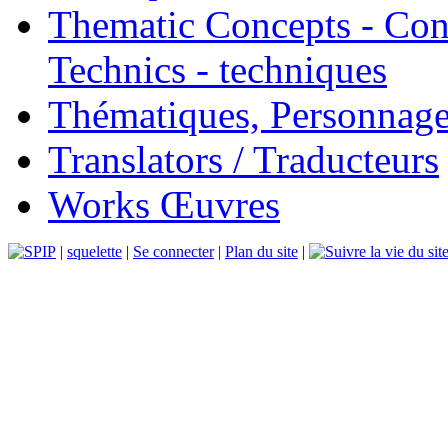
Thematic Concepts - Conc
Technics - techniques
Thématiques, Personnage
Translators / Traducteurs
Works Œuvres
|
squelette
|
Se connecter
|
Plan du site
|