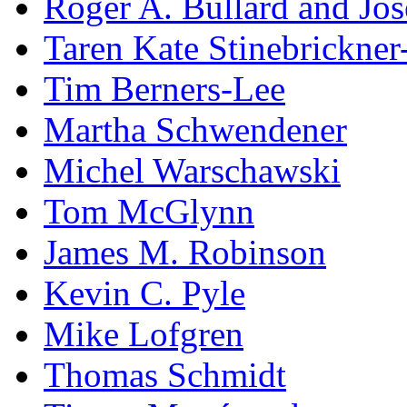
Roger A. Bullard and Jo
Taren Kate Stinebrickne
Tim Berners-Lee
Martha Schwendener
Michel Warschawski
Tom McGlynn
James M. Robinson
Kevin C. Pyle
Mike Lofgren
Thomas Schmidt