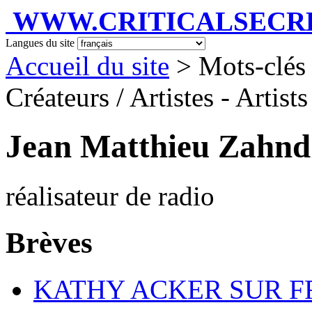
WWW.CRITICALSECRET
Langues du site
Accueil du site
> Mots-clés 
Créateurs / Artistes - Artist
Jean Matthieu Zahnd
réalisateur de radio
Brèves
KATHY ACKER SUR F