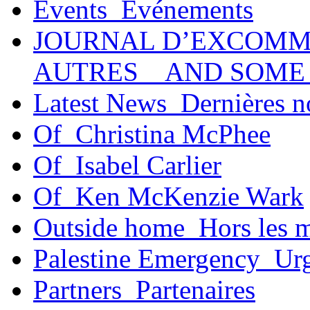
Events_Événements
JOURNAL D’EXCOMM
AUTRES _ AND SOME
Latest News_Dernières n
Of_Christina McPhee
Of_Isabel Carlier
Of_Ken McKenzie Wark
Outside home_Hors les 
Palestine Emergency_Urg
Partners_Partenaires