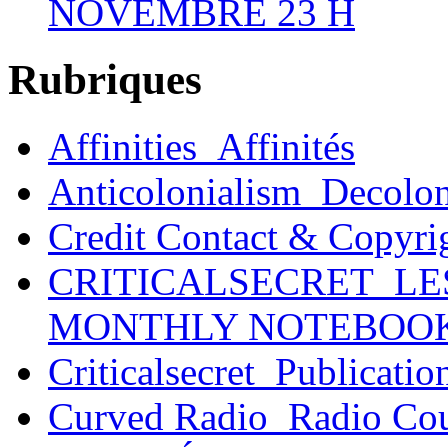
NOVEMBRE 23 H
Rubriques
Affinities_Affinités
Anticolonialism_Decolo
Credit Contact & Copyri
CRITICALSECRET_LE
MONTHLY NOTEBOO
Criticalsecret_Publicatio
Curved Radio_Radio Co