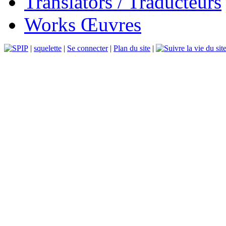
Translators / Traducteurs
Works Œuvres
|
squelette
|
Se connecter
|
Plan du site
|