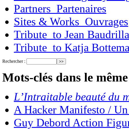
Partners_Partenaires
Sites & Works_Ouvrages
Tribute_to Jean Baudrill
Tribute_to Katja Bottem
Rechercher :
Mots-clés dans le même
L’Intraitable beauté du
A Hacker Manifesto / Un
Guy Debord Action Figur