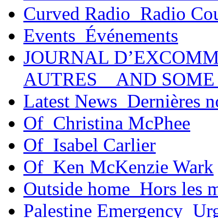
Curved Radio_Radio Co
Events_Événements
JOURNAL D’EXCOMM
AUTRES _ AND SOME
Latest News_Dernières n
Of_Christina McPhee
Of_Isabel Carlier
Of_Ken McKenzie Wark
Outside home_Hors les 
Palestine Emergency_Urg