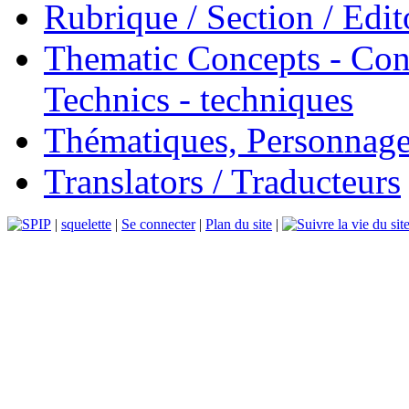
Rubrique / Section / Edit
Thematic Concepts - Conc
Technics - techniques
Thématiques, Personnage
Translators / Traducteurs
|
squelette
|
Se connecter
|
Plan du site
|