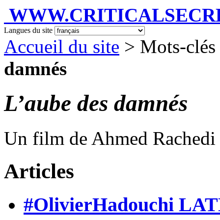
WWW.CRITICALSECRET
Langues du site
Accueil du site
> Mots-clés
damnés
L’aube des damnés
Un film de Ahmed Rachedi
Articles
#OlivierHadouchi LAT