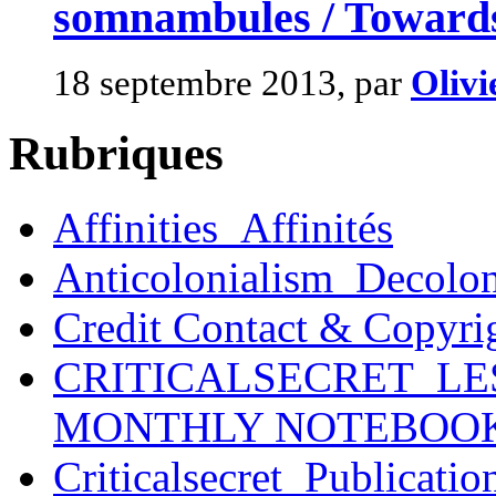
somnambules / Towards
18 septembre 2013, par
Olivi
Rubriques
Affinities_Affinités
Anticolonialism_Decolo
Credit Contact & Copyri
CRITICALSECRET_LE
MONTHLY NOTEBOO
Criticalsecret_Publicatio