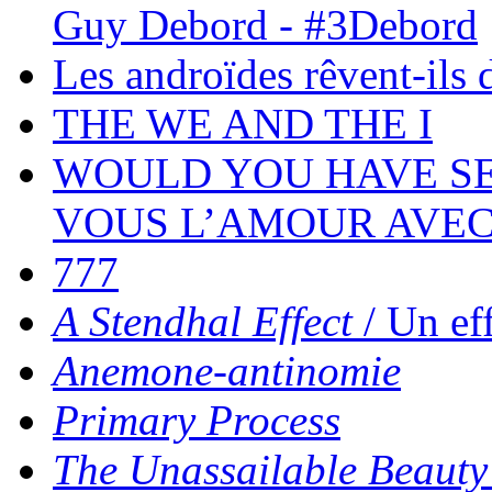
Guy Debord - #3Debord
Les androïdes rêvent-ils 
THE WE AND THE I
WOULD YOU HAVE SEX
VOUS L’AMOUR AVEC
777
A Stendhal Effect
/ Un ef
Anemone-antinomie
Primary Process
The Unassailable Beauty 