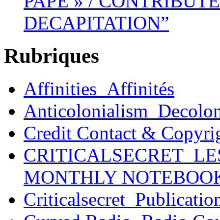
PAPE » / CONTRIBUTE
DECAPITATION”
Rubriques
Affinities_Affinités
Anticolonialism_Decolo
Credit Contact & Copyri
CRITICALSECRET_LE
MONTHLY NOTEBOO
Criticalsecret_Publicatio