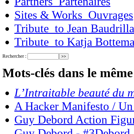
Partners_Partenaires
Sites & Works_Ouvrages
Tribute_to Jean Baudrill
Tribute_to Katja Bottem
Rechercher :
Mots-clés dans le même
L’Intraitable beauté du
A Hacker Manifesto / Un
Guy Debord Action Figur
Guy Debord - #3Debord