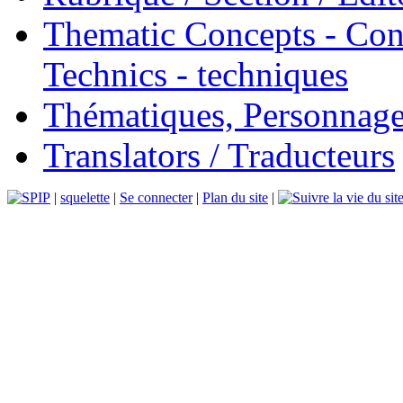
Thematic Concepts - Conc
Technics - techniques
Thématiques, Personnage
Translators / Traducteurs
|
squelette
|
Se connecter
|
Plan du site
|