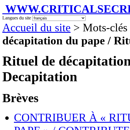
WWW.CRITICALSECRET
Langues du site
Accueil du site
> Mots-clés
décapitation du pape / Ri
Rituel de décapitatio
Decapitation
Brèves
CONTRIBUER À « RIT