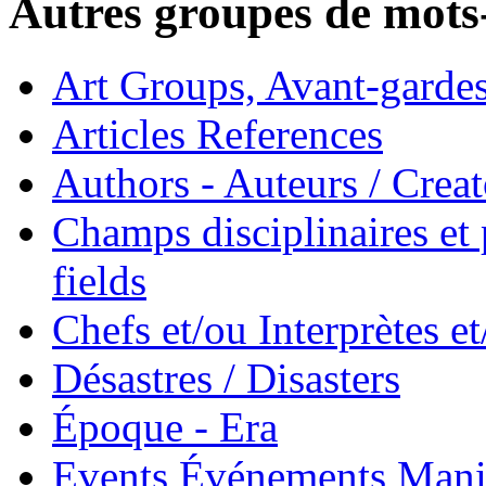
Autres groupes de mots-
Art Groups, Avant-garde
Articles References
Authors - Auteurs / Creato
Champs disciplinaires et p
fields
Chefs et/ou Interprètes 
Désastres / Disasters
Époque - Era
Events Événements Manif