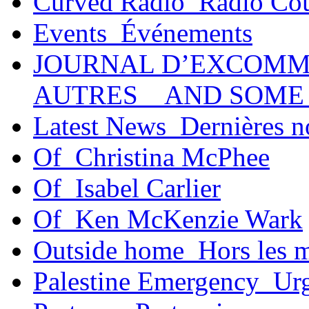
Curved Radio_Radio Co
Events_Événements
JOURNAL D’EXCOMM
AUTRES _ AND SOME
Latest News_Dernières n
Of_Christina McPhee
Of_Isabel Carlier
Of_Ken McKenzie Wark
Outside home_Hors les 
Palestine Emergency_Urg