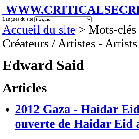
WWW.CRITICALSECRET
Langues du site
Accueil du site
> Mots-clés 
Créateurs / Artistes - Artist
Edward Said
Articles
2012 Gaza - Haidar Eid
ouverte de Haidar Eid