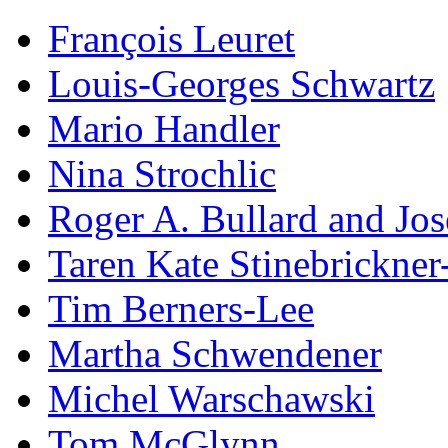
François Leuret
Louis-Georges Schwartz
Mario Handler
Nina Strochlic
Roger A. Bullard and Jo
Taren Kate Stinebrickne
Tim Berners-Lee
Martha Schwendener
Michel Warschawski
Tom McGlynn