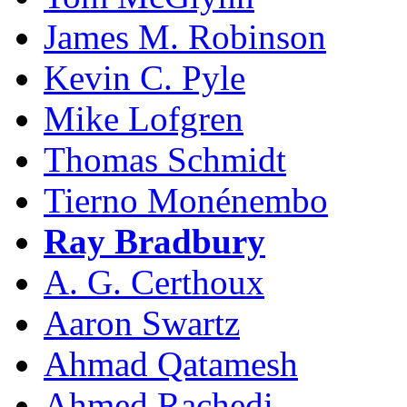
James M. Robinson
Kevin C. Pyle
Mike Lofgren
Thomas Schmidt
Tierno Monénembo
Ray Bradbury
A. G. Certhoux
Aaron Swartz
Ahmad Qatamesh
Ahmed Rachedi