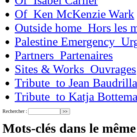
Of_Isabel Carlier
Of_Ken McKenzie Wark
Outside home_Hors les 
Palestine Emergency_Urg
Partners_Partenaires
Sites & Works_Ouvrages
Tribute_to Jean Baudrill
Tribute_to Katja Bottem
Rechercher :
Mots-clés dans le même