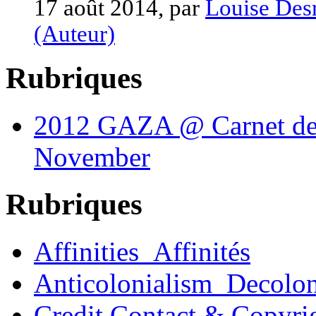
17 août 2014, par
Louise Desr
(Auteur)
Rubriques
2012 GAZA @ Carnet de
November
Rubriques
Affinities_Affinités
Anticolonialism_Decolo
Credit Contact & Copyri