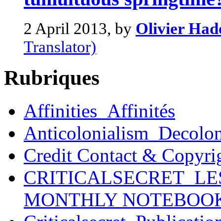
2 April 2013, by
Olivier Had
Translator)
Rubriques
Affinities_Affinités
Anticolonialism_Decolo
Credit Contact & Copyri
CRITICALSECRET_LE
MONTHLY NOTEBOO