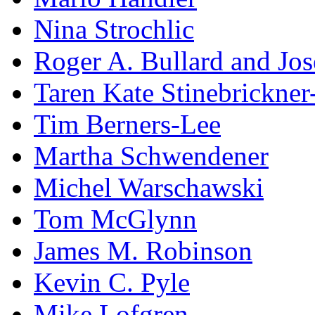
Nina Strochlic
Roger A. Bullard and Jo
Taren Kate Stinebrickne
Tim Berners-Lee
Martha Schwendener
Michel Warschawski
Tom McGlynn
James M. Robinson
Kevin C. Pyle
Mike Lofgren