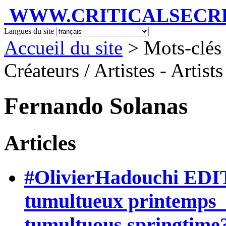
WWW.CRITICALSECRET
Langues du site
Accueil du site
> Mots-clés 
Créateurs / Artistes - Artist
Fernando Solanas
Articles
#OlivierHadouchi EDI
tumultueux printemps 
tumultuous springtime