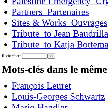
Palestine Emergency_Urg
Partners_Partenaires
Sites & Works_Ouvrages
Tribute_to Jean Baudrill
Tribute_to Katja Bottem
Rechercher :
Mots-clés dans le même
François Leuret
Louis-Georges Schwartz
Mario Handler