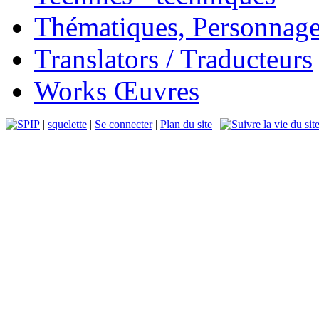
Thématiques, Personnage
Translators / Traducteurs
Works Œuvres
|
squelette
|
Se connecter
|
Plan du site
|