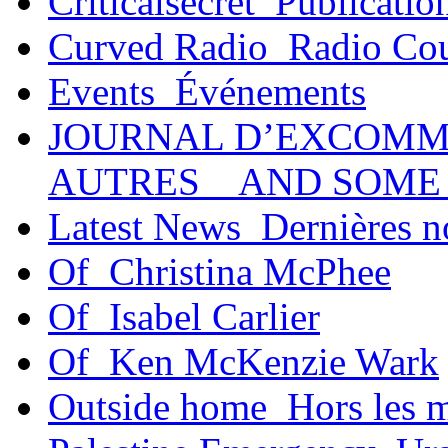
Criticalsecret_Publicatio
Curved Radio_Radio Co
Events_Événements
JOURNAL D’EXCOMM
AUTRES _ AND SOME
Latest News_Dernières n
Of_Christina McPhee
Of_Isabel Carlier
Of_Ken McKenzie Wark
Outside home_Hors les 