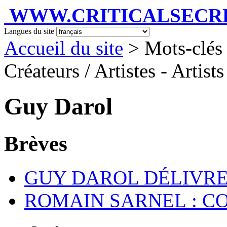
WWW.CRITICALSECRET
Langues du site
Accueil du site
> Mots-clés 
Créateurs / Artistes - Artist
Guy Darol
Brèves
GUY DAROL DÉLIVRE
ROMAIN SARNEL : C