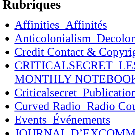
Rubriques
Affinities_Affinités
Anticolonialism_Decolo
Credit Contact & Copyri
CRITICALSECRET_LE
MONTHLY NOTEBOO
Criticalsecret_Publicatio
Curved Radio_Radio Co
Events_Événements
JOURNAL D’EXCOMM