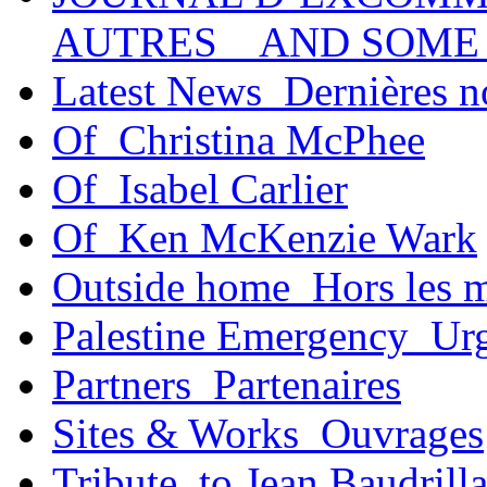
AUTRES _ AND SOME
Latest News_Dernières n
Of_Christina McPhee
Of_Isabel Carlier
Of_Ken McKenzie Wark
Outside home_Hors les 
Palestine Emergency_Urg
Partners_Partenaires
Sites & Works_Ouvrages
Tribute_to Jean Baudrill