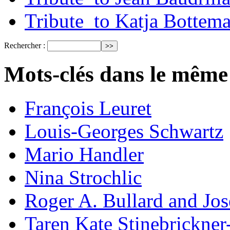
Tribute_to Katja Bottem
Rechercher :
Mots-clés dans le même
François Leuret
Louis-Georges Schwartz
Mario Handler
Nina Strochlic
Roger A. Bullard and Jo
Taren Kate Stinebrickne