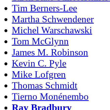
Tim Berners-Lee
Martha Schwendener
Michel Warschawski
Tom McGlynn
James M. Robinson
Kevin C. Pyle
Mike Lofgren
Thomas Schmidt
Tierno Monénembo
Ray Bradbury