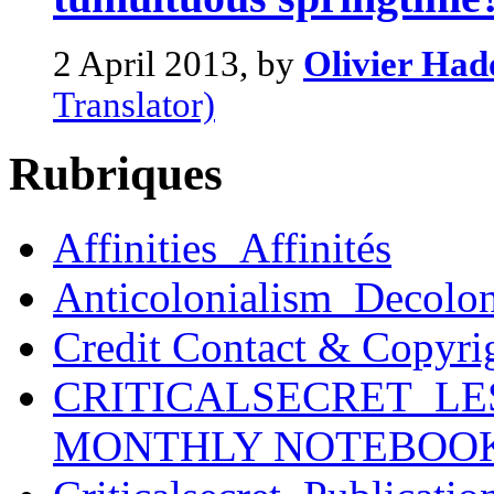
2 April 2013, by
Olivier Had
Translator)
Rubriques
Affinities_Affinités
Anticolonialism_Decolo
Credit Contact & Copyri
CRITICALSECRET_LE
MONTHLY NOTEBOO