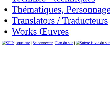
Thématiques, Personnage
Translators / Traducteurs
Works Œuvres
|
squelette
|
Se connecter
|
Plan du site
|