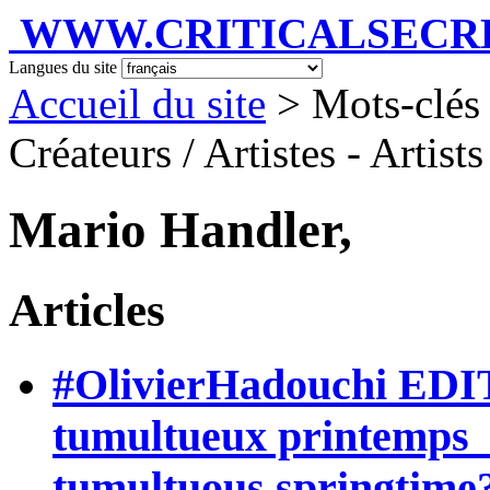
WWW.CRITICALSECRET
Langues du site
Accueil du site
> Mots-clés 
Créateurs / Artistes - Artist
Mario Handler,
Articles
#OlivierHadouchi EDI
tumultueux printemps 
tumultuous springtime