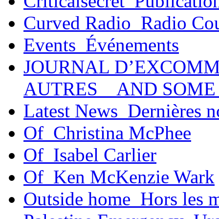
Criticalsecret_Publicatio
Curved Radio_Radio Co
Events_Événements
JOURNAL D’EXCOMM
AUTRES _ AND SOME
Latest News_Dernières n
Of_Christina McPhee
Of_Isabel Carlier
Of_Ken McKenzie Wark
Outside home_Hors les 