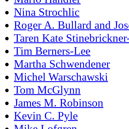
Nina Strochlic
Roger A. Bullard and Jo
Taren Kate Stinebrickne
Tim Berners-Lee
Martha Schwendener
Michel Warschawski
Tom McGlynn
James M. Robinson
Kevin C. Pyle
Mike Lofgren