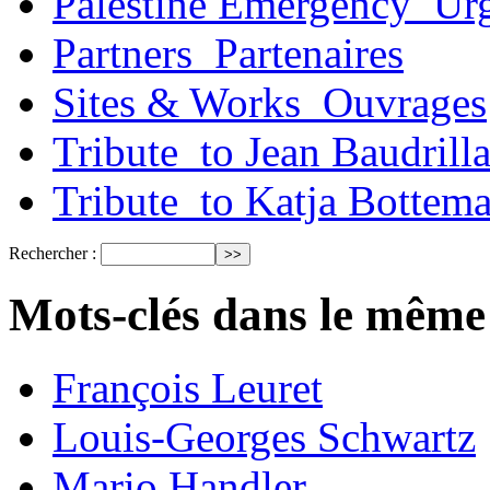
Palestine Emergency_Urg
Partners_Partenaires
Sites & Works_Ouvrages
Tribute_to Jean Baudrill
Tribute_to Katja Bottem
Rechercher :
Mots-clés dans le même
François Leuret
Louis-Georges Schwartz
Mario Handler