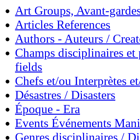
Art Groups, Avant-garde
Articles References
Authors - Auteurs / Creato
Champs disciplinaires et p
fields
Chefs et/ou Interprètes 
Désastres / Disasters
Époque - Era
Events Événements Manif
Genres disciplinaires / Di