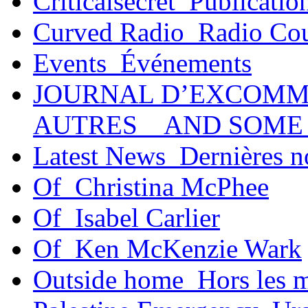
Criticalsecret_Publicatio
Curved Radio_Radio Co
Events_Événements
JOURNAL D’EXCOMM
AUTRES _ AND SOME
Latest News_Dernières n
Of_Christina McPhee
Of_Isabel Carlier
Of_Ken McKenzie Wark
Outside home_Hors les 