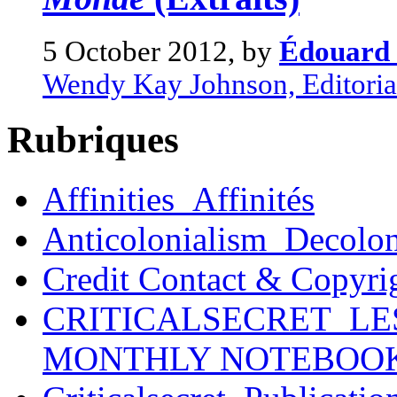
5 October 2012, by
Édouard 
Wendy Kay Johnson, Editoriali
Rubriques
Affinities_Affinités
Anticolonialism_Decolo
Credit Contact & Copyri
CRITICALSECRET_LE
MONTHLY NOTEBOO