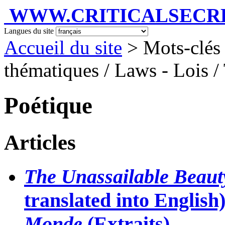
WWW.CRITICALSECRET
Langues du site
Accueil du site
> Mots-clés
thématiques / Laws - Lois / 
Poétique
Articles
The Unassailable Beaut
translated into English)
Monde
(Extraits)