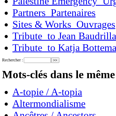
Palestine Emergency_Urg
Partners_Partenaires
Sites & Works_Ouvrages
Tribute_to Jean Baudrill
Tribute_to Katja Bottem
Rechercher :
Mots-clés dans le même
A-topie / A-topia
Altermondialisme
Ancêtres / Ancestors