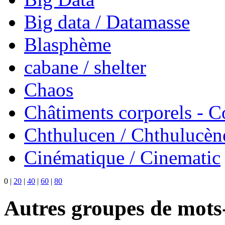
Big data / Datamasse
Blasphème
cabane / shelter
Chaos
Châtiments corporels - 
Chthulucen / Chthulucèn
Cinématique / Cinematic
0
|
20
|
40
|
60
|
80
Autres groupes de mots-