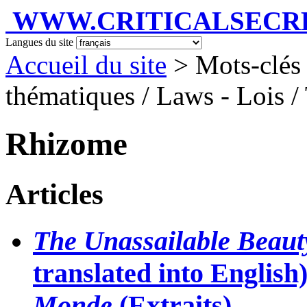
WWW.CRITICALSECRET
Langues du site
Accueil du site
> Mots-clés
thématiques / Laws - Lois / 
Rhizome
Articles
The Unassailable Beaut
translated into English)
Monde
(Extraits)