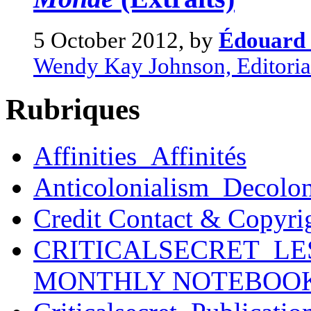
5 October 2012, by
Édouard 
Wendy Kay Johnson, Editoriali
Rubriques
Affinities_Affinités
Anticolonialism_Decolo
Credit Contact & Copyri
CRITICALSECRET_LE
MONTHLY NOTEBOO