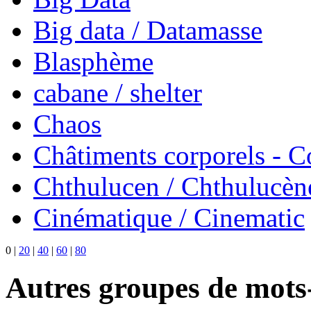
Big data / Datamasse
Blasphème
cabane / shelter
Chaos
Châtiments corporels - 
Chthulucen / Chthulucèn
Cinématique / Cinematic
0
|
20
|
40
|
60
|
80
Autres groupes de mots-