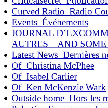
Criticalsecret_Publicatio
Curved Radio_Radio Co
Events_Événements
JOURNAL D’EXCOMM
AUTRES _ AND SOME
Latest News_Dernières n
Of_Christina McPhee
Of_Isabel Carlier
Of_Ken McKenzie Wark
Outside home_Hors les 