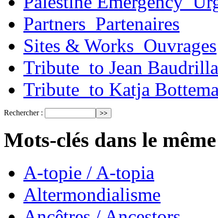
Palestine Emergency_Urg
Partners_Partenaires
Sites & Works_Ouvrages
Tribute_to Jean Baudrill
Tribute_to Katja Bottem
Rechercher :
Mots-clés dans le même
A-topie / A-topia
Altermondialisme
Ancêtres / Ancestors