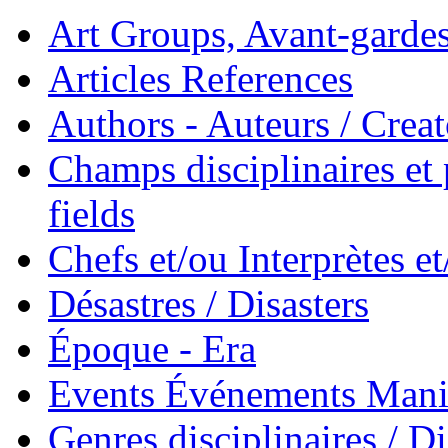
Art Groups, Avant-garde
Articles References
Authors - Auteurs / Creato
Champs disciplinaires et p
fields
Chefs et/ou Interprètes 
Désastres / Disasters
Époque - Era
Events Événements Manif
Genres disciplinaires / Di