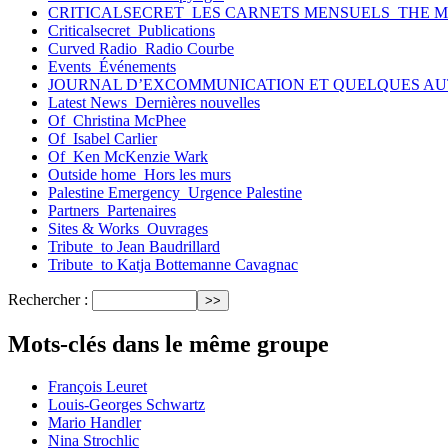
CRITICALSECRET_LES CARNETS MENSUELS_THE 
Criticalsecret_Publications
Curved Radio_Radio Courbe
Events_Événements
JOURNAL D’EXCOMMUNICATION ET QUELQUES AU
Latest News_Dernières nouvelles
Of_Christina McPhee
Of_Isabel Carlier
Of_Ken McKenzie Wark
Outside home_Hors les murs
Palestine Emergency_Urgence Palestine
Partners_Partenaires
Sites & Works_Ouvrages
Tribute_to Jean Baudrillard
Tribute_to Katja Bottemanne Cavagnac
Rechercher :
Mots-clés dans le même groupe
François Leuret
Louis-Georges Schwartz
Mario Handler
Nina Strochlic