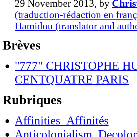
29 November 2013, by
Chri
(traduction-rédaction en franç
Hamidou (translator and auth
Brèves
"777" CHRISTOPHE H
CENTQUATRE PARIS
Rubriques
Affinities_Affinités
Anticolonialism_Decolo