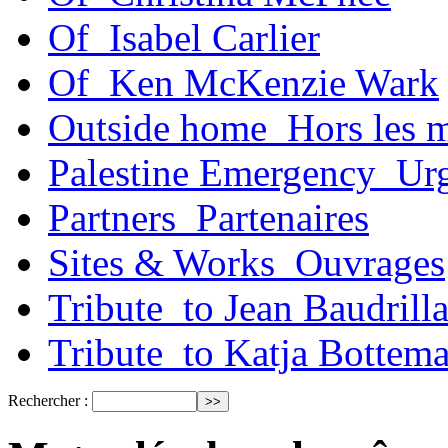
Of_Isabel Carlier
Of_Ken McKenzie Wark
Outside home_Hors les 
Palestine Emergency_Urg
Partners_Partenaires
Sites & Works_Ouvrages
Tribute_to Jean Baudrill
Tribute_to Katja Bottem
Rechercher :