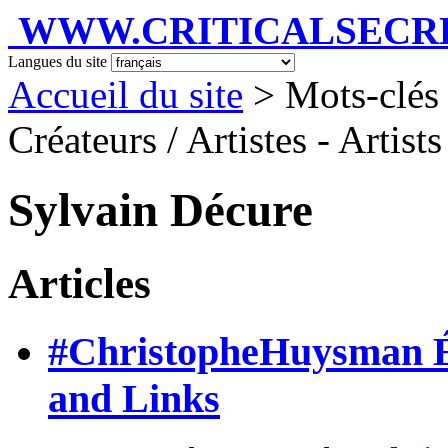
WWW.CRITICALSECRET
Langues du site
Accueil du site
> Mots-clés 
Créateurs / Artistes - Artist
Sylvain Décure
Articles
#ChristopheHuysman Év
and Links