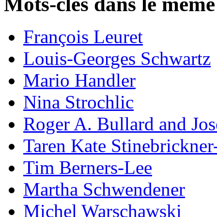
Mots-clés dans le même
François Leuret
Louis-Georges Schwartz
Mario Handler
Nina Strochlic
Roger A. Bullard and Jo
Taren Kate Stinebrickne
Tim Berners-Lee
Martha Schwendener
Michel Warschawski