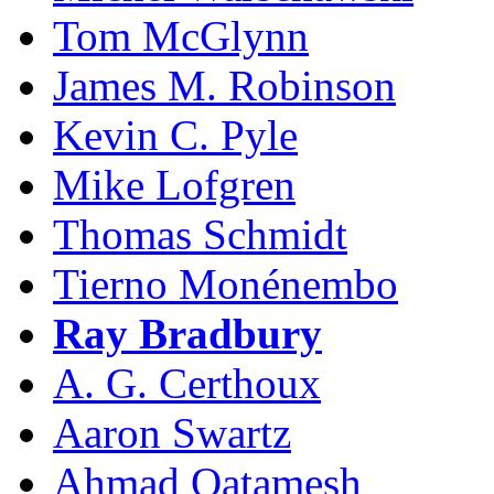
Tom McGlynn
James M. Robinson
Kevin C. Pyle
Mike Lofgren
Thomas Schmidt
Tierno Monénembo
Ray Bradbury
A. G. Certhoux
Aaron Swartz
Ahmad Qatamesh