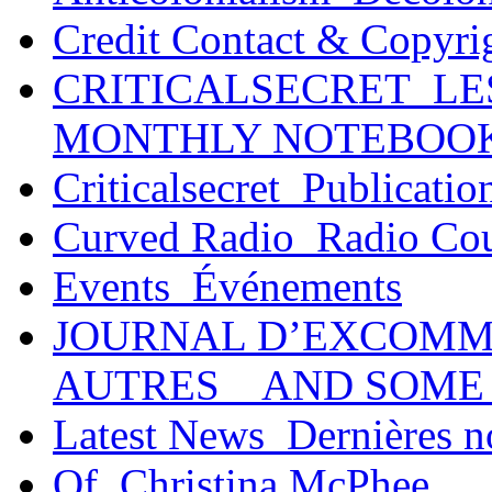
Credit Contact & Copyri
CRITICALSECRET_LE
MONTHLY NOTEBOO
Criticalsecret_Publicatio
Curved Radio_Radio Co
Events_Événements
JOURNAL D’EXCOMM
AUTRES _ AND SOME
Latest News_Dernières n
Of_Christina McPhee