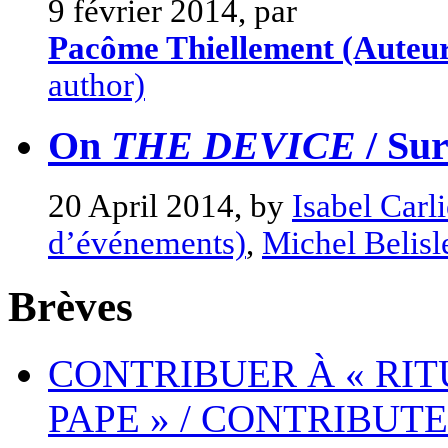
9 février 2014, par
Pacôme Thiellement (Auteu
author)
On
THE DEVICE
/ Su
20 April 2014, by
Isabel Carl
d’événements)
,
Michel Belisl
Brèves
CONTRIBUER À « RIT
PAPE » / CONTRIBUTE