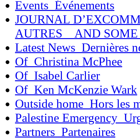
Events_Événements
JOURNAL D’EXCOMM
AUTRES _ AND SOME
Latest News_Dernières n
Of_Christina McPhee
Of_Isabel Carlier
Of_Ken McKenzie Wark
Outside home_Hors les 
Palestine Emergency_Urg
Partners_Partenaires