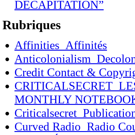
DECAPITATION”
Rubriques
Affinities_Affinités
Anticolonialism_Decolo
Credit Contact & Copyri
CRITICALSECRET_LE
MONTHLY NOTEBOO
Criticalsecret_Publicatio
Curved Radio_Radio Co