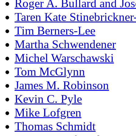
Roger A. Bullard and Jo
Taren Kate Stinebrickne
Tim Berners-Lee
Martha Schwendener
Michel Warschawski
Tom McGlynn
James M. Robinson
Kevin C. Pyle
Mike Lofgren
Thomas Schmidt