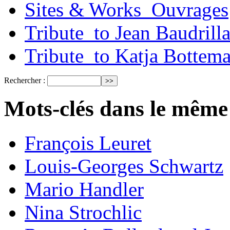
Sites & Works_Ouvrages
Tribute_to Jean Baudrill
Tribute_to Katja Bottem
Rechercher :
Mots-clés dans le même
François Leuret
Louis-Georges Schwartz
Mario Handler
Nina Strochlic