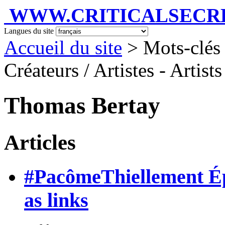
WWW.CRITICALSECRET
Langues du site
Accueil du site
> Mots-clés 
Créateurs / Artistes - Artist
Thomas Bertay
Articles
#PacômeThiellement Épi
as links