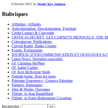
8 October 2012, by
Wendy Kay Johnson
Rubriques
Affinities_Affinités
Anticolonialism_Decolonization_Freedom
Credit Contact & Copyright
CRITICALSECRET_LES CARNETS MENSUELS_THE 
Criticalsecret_Publications
Curved Radio_Radio Courbe
Events_Événements
JOURNAL D’EXCOMMUNICATION ET QUELQUES AU
Latest News_Dernières nouvelles
Of_Christina McPhee
Of_Isabel Carlier
Of_Ken McKenzie Wark
Outside home_Hors les murs
Palestine Emergency_Urgence Palestine
Partners_Partenaires
Sites & Works_Ouvrages
Tribute_to Jean Baudrillard
Tribute_to Katja Bottemanne Cavagnac
Rechercher :