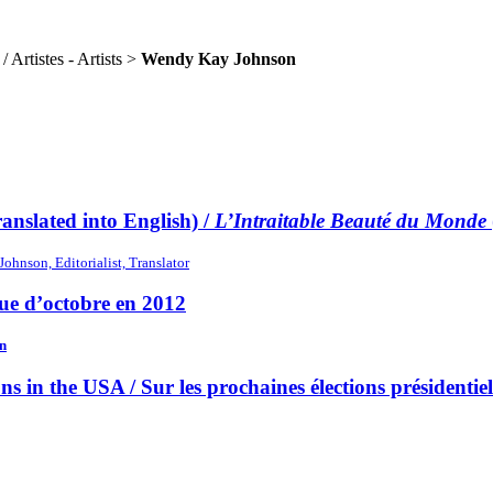
 Artistes - Artists >
Wendy Kay Johnson
ranslated into English) /
L’Intraitable Beauté du Monde
hnson, Editorialist, Translator
ue d’octobre en 2012
n
 in the USA / Sur les prochaines élections présidentiel