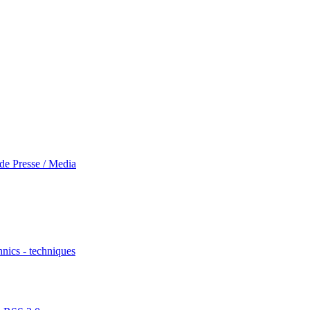
 de Presse / Media
nics - techniques